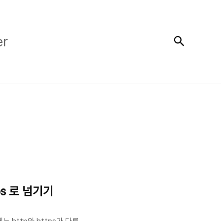
검색
er
ps 로 넘기기