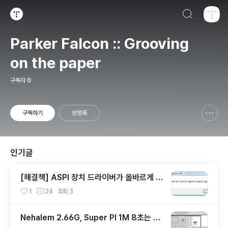
검색하기
티스토리
Parker Falcon :: Grooving
on the paper
구독자
0
구독하기
방명록
신고하기 레이어
열기
인기글
[해결책] ASPI 장치 드라이버가 올바르게 작
동하지 않습니다.
1
24
조회
3
Nehalem 2.66G, Super PI 1M 8초는 정