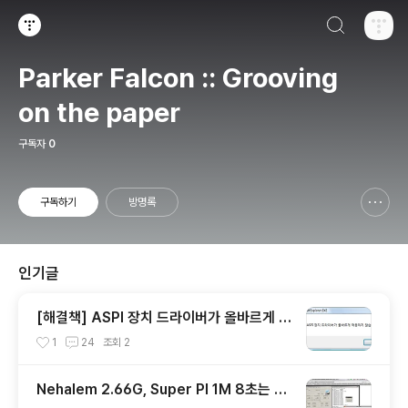
검색하기
티스토리
Parker Falcon :: Grooving
on the paper
구독자
0
구독하기
방명록
신고하기 레이어
열기
인기글
[해결책] ASPI 장치 드라이버가 올바르게 작
동하지 않습니다.
1
24
조회
2
Nehalem 2.66G, Super PI 1M 8초는 정