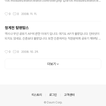
이트 modules/editor/editor.controller.php 업데이트 modules/editor/edi
tor.model.php 업데이트 modules/file/file.controller.php 업데이트 modul
es/file/file.admin.view.php 업데이트 modules/file/file.model.php 업데이
작성시간
0
0
2008. 11. 11.
트 file.model.php 수정 80 //if($module_srl) $file_config = $oModuleM
odel->getModulePartConfig('file',$module_srl);
청계천 탐앤탐스
글 내용
역시나 무선 공유기 AP에 관한 이야기 입니다. 여기도 AP가 불량입니다. 인터넷이
되지도 않네요. 신촌보다 불량입니다. 또한 신촌에서는 직원분에게 공유기 재부팅 요
청이 가능했는데, (그래서 좀 잘 돌아가기도 했습니다) 여기서는 직원분께서 그런런
것은 해드릴수가 없다고 하셨습니다. 아마 의사소통에 약간 문제가 있어서 그런게 아
작성시간
0
0
2008. 10. 29.
닐까 합니다. 아무튼 주식회사 탐앤탐스에서 더욱 신경을 써줄 부분이 아닌가 생각합
니다.
더보기
의안내
티스토리
로그인
고객센터
© Daum Corp.