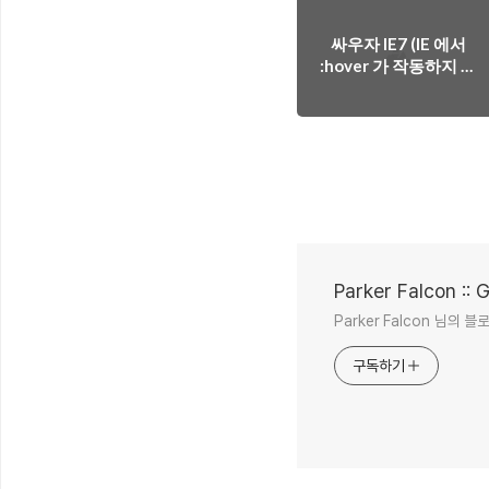
싸우자 IE7 (IE 에서
:hover 가 작동하지 않
을 때)
Parker Falcon :: 
Parker Falcon 님의 
구독하기