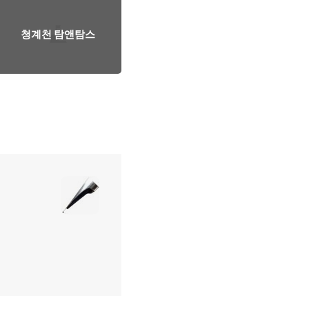
청계천 탐앤탐스