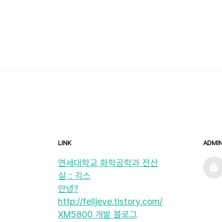
LINK
ADMI
admin
연세대학교 화학공학과 전산
실 :: 긱스
안녕?
http://felljeve.tistory.com/
XM5800 개발 블로그