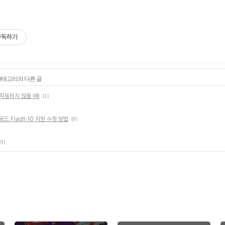
구독하기
 카테고리의 다른 글
가 작동하지 않을 때)
(1)
로드 Flash 10 지원 수정 방법
(0)
(0)