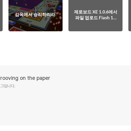
제로보드 XE 1.0.6에서
감옥에서 승리하리라.
파일 업로드 Flash 10
지원 수정 방법
Grooving on the paper
블로그입니다.