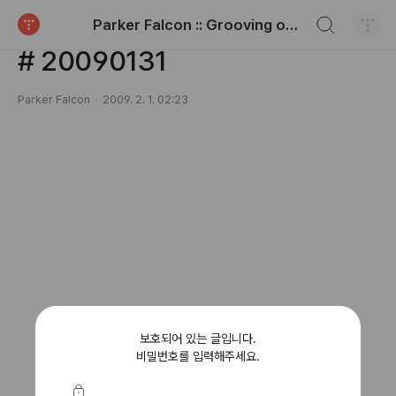
검색하기
Parker Falcon :: Grooving on the paper
Analog Life
티스토리
# 20090131
Parker Falcon
2009. 2. 1. 02:23
보호되어 있는 글입니다.
비밀번호를 입력해주세요.