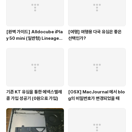
Bonjour의 영향이 아니었을까요?
[완벽 가이드] Alldocube iPla
[여행] 여행용 다국 유심은 좋은
y 50 mini (일반형) LineageO
선택인가?
S GSI 설치 및 Magisk 루팅 총
정리
기존 KT 유심을 통한 에넥스텔레
[OSX] MacJournal 에서 blo
콤 가입 성공기 (0원으로 가입)
g의 비밀번호가 변경되었을 때