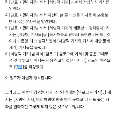
[댣로그 관리자]님 께서 [서명덕 기자]님 께서 작성하신 기사를
읽었다.
[댣로그 관리자]님 께서 자신이 쓴 글과 신문 기사를 비교해 보
면서 많은 유사점을 발견했다.
[댣로그 관리자]님 께서 [서명덕 기자의 제로보드 정식출시] 기
사는 [자신의 게시물]을 [복사해놓고 단어나 표현만 바꿔놓은것
이나 다름없]다고 생각하면서 [서명덕 기자의 기사에 대한 문제
제기] 게시물을 올렸다.
[서명덕 기자]님 께서 [댣로그] 블로그에 가서 [몇 줄은 그대로
쓴 것이 맞고 나머지는 직접 참고한 것은 아니다] 정도의 해명으
로 [
댓글
]을 작성했다.
이 정도가 아닌가 생각합니다.
그리고 그 이후의 경과는
제가 생각하기에는
[댣로그 관리자]님 께
서는 [서명덕 기자]님의 해명에 만족 하지 못하고 더 강도 높은 사
과를 원하지만 그렇게 되지 않은 것으로 보입니다.