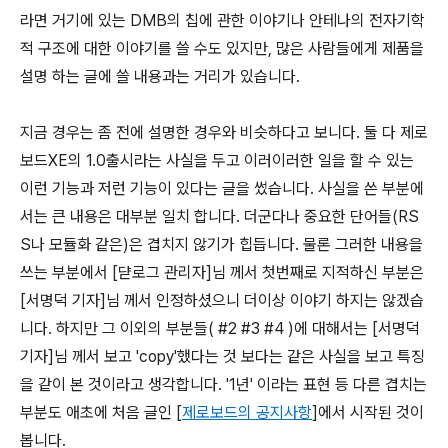
라면 거기에 있는 DMB의 칩에 관한 이야기나 안테나의 전자기학
적 구조에 대한 이야기를 쓸 수도 있지만, 많은 사람들에게 제품을
설명 하는 글에 쓸 내용과는 거리가 있습니다.
지금 경우는 좀 전에 설명한 경우와 비슷하다고 보니다. 둘 다 제로
보드XE의 1.0출시라는 사실을 두고 이러이러한 일을 할 수 있는
이런 기능과 저런 기능이 있다는 글을 썼습니다. 사실을 쓴 부분에
서는 큰 내용은 대부분 일치 합니다. 더군다나 중요한 단어들(RS
S나 모듈화 같은)은 겹치지 않기가 힙듭니다. 물론 그러한 내용을
쓰는 부분에서 [댣로그 관리자]님 께서 첫번째로 지적하신 부분은
[서명덕 기자]님 께서 인정하셨으니 더이상 이야기 하지는 않겠습
니다. 하지만 그 이외의 부분들( #2 #3 #4 )에 대해서는 [서명덕
기자]님 께서 보고 'copy'했다는 것 보다는 같은 사실을 보고 특징
을 같이 본 것이라고 생각합니다. '1년' 이라는 표현 등 다른 겹치는
부분도 애초에 처음 글인 [
제로보드의 공지사항
]에서 시작된 것이
봅니다.