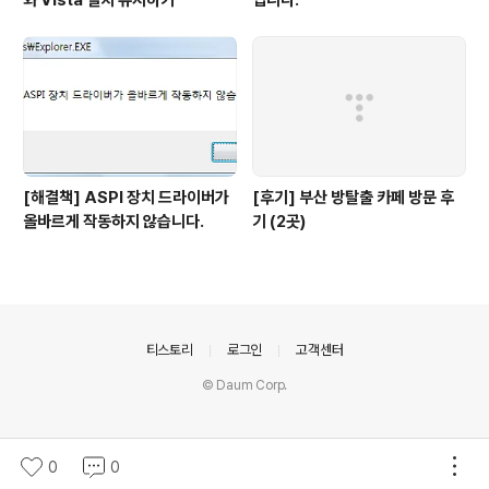
와 Vista 설치 유지하기
입니다.
[해결책] ASPI 장치 드라이버가
[후기] 부산 방탈출 카페 방문 후
올바르게 작동하지 않습니다.
기 (2곳)
의안내
티스토리
로그인
고객센터
© Daum Corp.
0
0