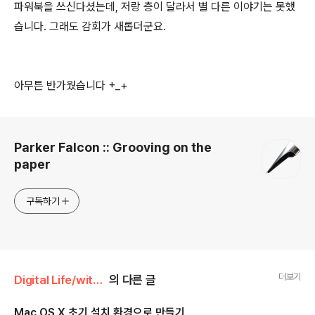
파워북을 쓰신다셨는데, 저랑 층이 달라서 별 다른 이야기는 못했
습니다. 그래도 감회가 새롭더군요.
아무튼 반가웠습니다 +_+
로그 정보
Parker Falcon :: Grooving on the
paper
구독하기
더보기
Digital Life/with Mac
의 다른 글
Mac OS X 초기 설치 환경으로 만들기