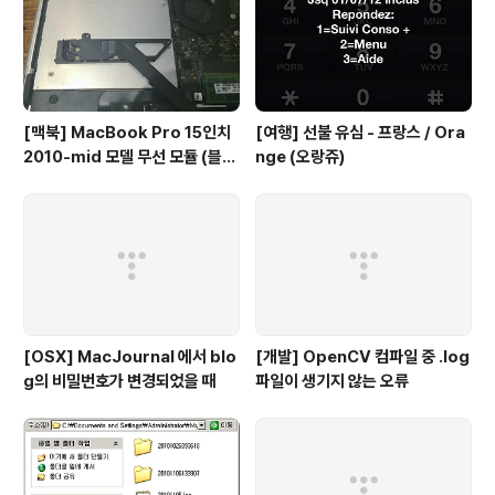
[맥북] MacBook Pro 15인치
[여행] 선불 유심 - 프랑스 / Ora
2010-mid 모델 무선 모듈 (블루
nge (오랑쥬)
투스 4.0) 업그레이드 후기
[OSX] MacJournal 에서 blo
[개발] OpenCV 컴파일 중 .log
g의 비밀번호가 변경되었을 때
파일이 생기지 않는 오류