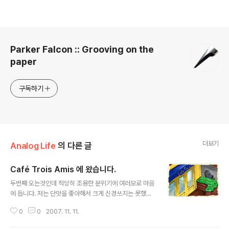
로그 정보
Parker Falcon :: Grooving on the
paper
구독하기
더보기
Analog Life
의 다른 글
Café Trois Amis 에 왔습니다.
글 내용
두번째 오는것인데 적당히 조용한 분위기에 여러모로 마음
에 듭니다. 저는 단맛을 좋아해서 크게 신경쓰지는 못했는
데, 친구는 카라멜 마끼야또(Caramel Macchiato)에 초
0
0
2007. 11. 11.
콜렛이 들어있다고 해서 불만입니다. 아무튼 저는 만족하
였습니다. 신기한 것 중 하나는 여기 음악을 틀어주는 노트