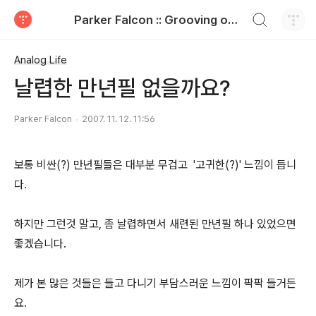
검색하기
Parker Falcon :: Grooving on the paper
티스토리
Analog Life
날렵한 만년필 없을까요?
Parker Falcon
2007. 11. 12. 11:56
보통 비싼(?) 만년필들은 대부분 무겁고 '고귀한(?)' 느낌이 듭니
다.
하지만 그런것 말고, 좀 날렵하면서 새련된 만년필 하나 있었으면
좋겠습니다.
제가 본 많은 것들은 들고 다니기 부담스러운 느낌이 팍팍 들거든
요.