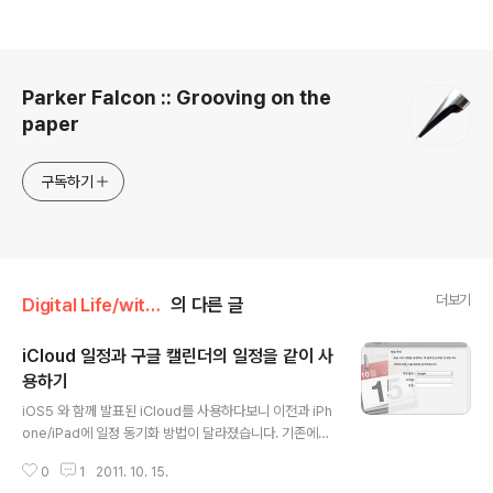
로그 정보
Parker Falcon :: Grooving on the
paper
구독하기
더보기
Digital Life/with Mac
의 다른 글
iCloud 일정과 구글 캘린더의 일정을 같이 사
용하기
글 내용
iOS5 와 함께 발표된 iCloud를 사용하다보니 이전과 iPh
one/iPad에 일정 동기화 방법이 달라졌습니다. 기존에는
iTunes에서 iCal/Outlook등의 일정을 직접 공유하였다
0
1
2011. 10. 15.
면, iCloud 를 이용할때는 모든 기기 (윈도/맥/iOS 장비)